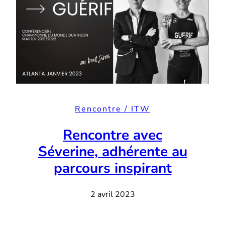
Rencontre / ITW
Rencontre avec
Séverine, adhérente au
parcours inspirant
2 avril 2023