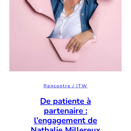
Rencontre / ITW
De patiente à
partenaire :
l’engagement de
Nathalie Millereux