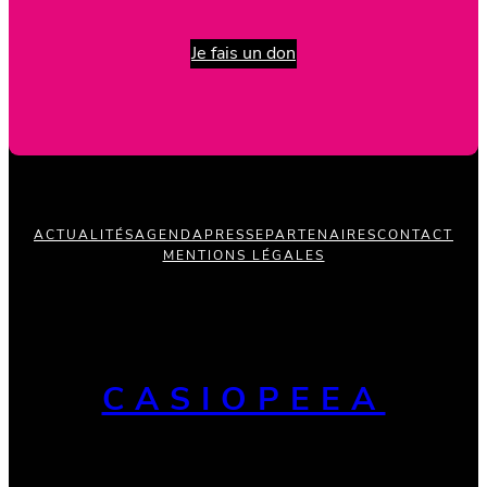
Je fais un don
ACTUALITÉS
AGENDA
PRESSE
PARTENAIRES
CONTACT
MENTIONS LÉGALES
CASIOPEEA