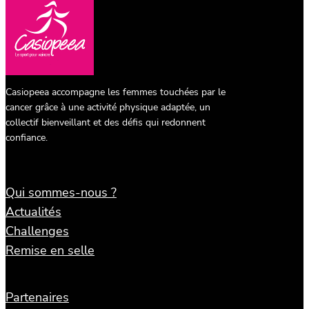
Casiopeea accompagne les femmes touchées par le
cancer grâce à une activité physique adaptée, un
collectif bienveillant et des défis qui redonnent
confiance.
Qui sommes-nous ?
Actualités
Challenges
Remise en selle
Partenaires