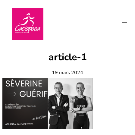
Aller
au
contenu
article-1
19 mars 2024