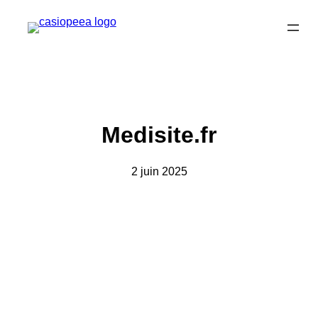
Aller
au
contenu
Medisite.fr
2 juin 2025