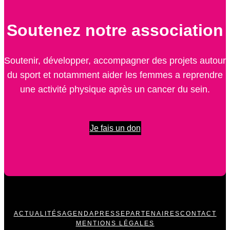
Soutenez notre association
Soutenir, développer, accompagner des projets autour
du sport et notamment aider les femmes a reprendre
une activité physique après un cancer du sein.
Je fais un don
ACTUALITÉS
AGENDA
PRESSE
PARTENAIRES
CONTACT
MENTIONS LÉGALES