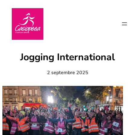
Aller
au
contenu
Jogging International
2 septembre 2025