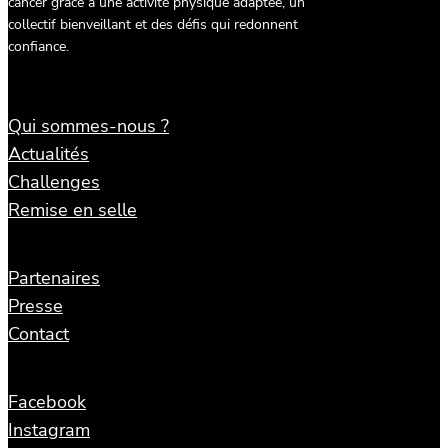
cancer grâce à une activité physique adaptée, un
collectif bienveillant et des défis qui redonnent
confiance.
Qui sommes-nous ?
Actualités
Challenges
Remise en selle
Partenaires
Presse
Contact
Facebook
Instagram