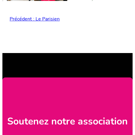
Précédent :
Le Parisien
Soutenez notre association