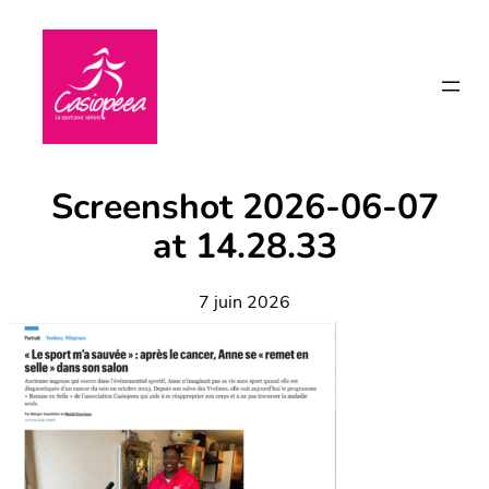
Aller
au
contenu
Screenshot 2026-06-07
at 14.28.33
7 juin 2026