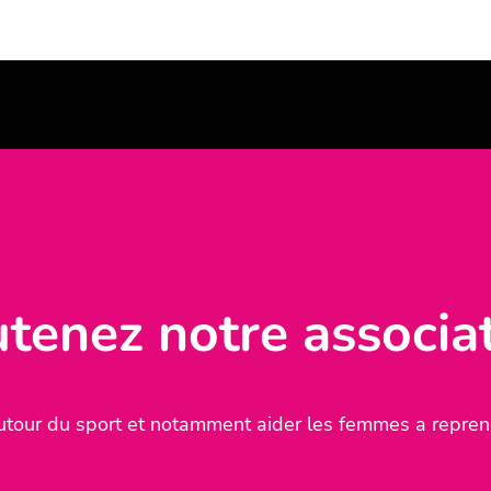
tenez notre associa
tour du sport et notamment aider les femmes a reprend