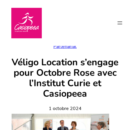
Aller
au
contenu
Partenariat
Véligo Location s’engage
pour Octobre Rose avec
l’Institut Curie et
Casiopeea
1 octobre 2024