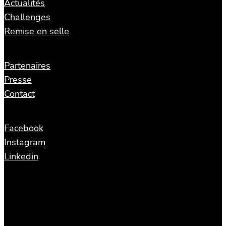
Actualités
Challenges
Remise en selle
Partenaires
Presse
Contact
Facebook
Instagram
Linkedin