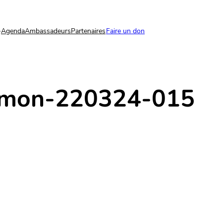
Agenda
Ambassadeurs
Partenaires
Faire un don
omon-220324-015