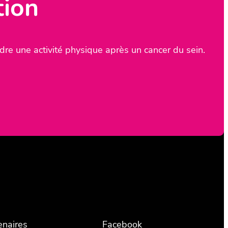
tion
re une activité physique après un cancer du sein.
enaires
Facebook