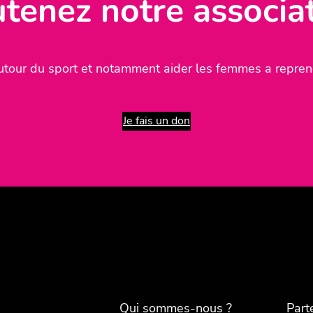
tenez notre associa
tour du sport et notamment aider les femmes a reprend
Je fais un don
Qui sommes-nous ?
Part