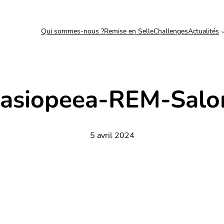
Qui sommes-nous ?
Remise en Selle
Challenges
Actualités
Casiopeea-REM-Sal
5 avril 2024