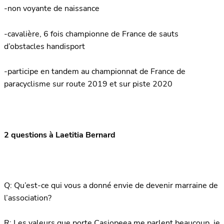
-non voyante de naissance
-cavalière, 6 fois championne de France de sauts
d’obstacles handisport
-participe en tandem au championnat de France de
paracyclisme sur route 2019 et sur piste 2020
2 questions à Laetitia Bernard
Q: Qu’est-ce qui vous a donné envie de devenir marraine de
l’association?
R: Les valeurs que porte Casiopeea me parlent beaucoup, je