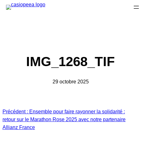
Aller
au
contenu
IMG_1268_TIF
29 octobre 2025
Précédent :
Ensemble pour faire rayonner la solidarité :
retour sur le Marathon Rose 2025 avec notre partenaire
Allianz France