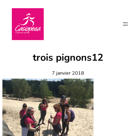
Aller
au
contenu
trois pignons12
7 janvier 2018