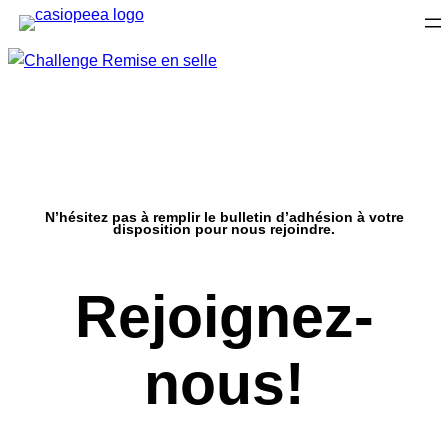
Aller
au
contenu
N’hésitez pas à remplir le bulletin d’adhésion à votre
disposition pour nous rejoindre.
Rejoignez-
nous
!