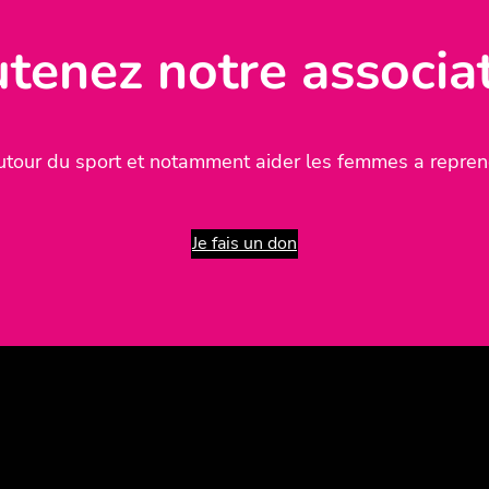
tenez notre associa
tour du sport et notamment aider les femmes a reprend
Je fais un don