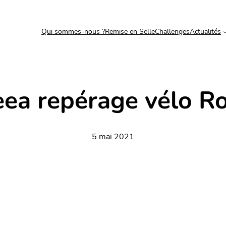
Qui sommes-nous ?
Remise en Selle
Challenges
Actualités
eea repérage vélo R
5 mai 2021