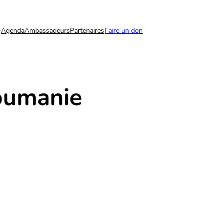
Agenda
Ambassadeurs
Partenaires
Faire un don
oumanie