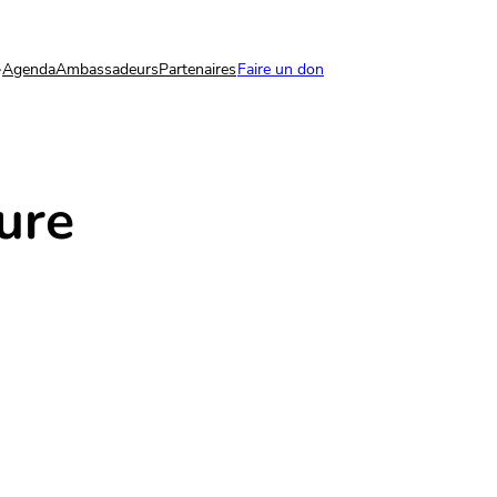
Agenda
Ambassadeurs
Partenaires
Faire un don
aure