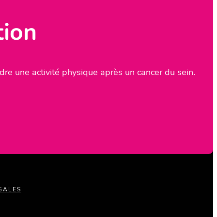
tion
re une activité physique après un cancer du sein.
GALES