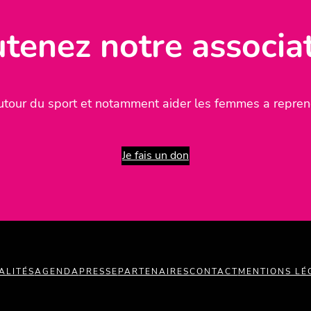
tenez notre associa
tour du sport et notamment aider les femmes a reprend
Je fais un don
ALITÉS
AGENDA
PRESSE
PARTENAIRES
CONTACT
MENTIONS LÉ