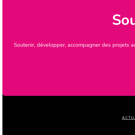
Sou
Soutenir, développer, accompagner des projets au
ACTU