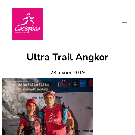
Aller
au
contenu
Ultra Trail Angkor
28 février 2019