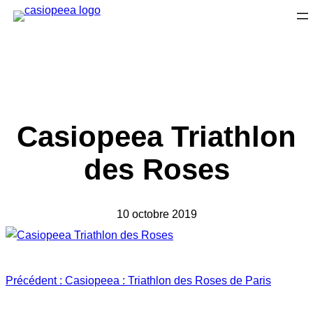
Aller
au
contenu
Casiopeea Triathlon
des Roses
10 octobre 2019
Précédent :
Casiopeea : Triathlon des Roses de Paris