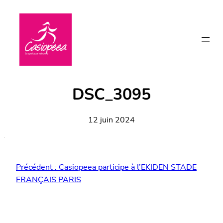
Aller
au
contenu
DSC_3095
12 juin 2024
Précédent :
Casiopeea participe à l’EKIDEN STADE
FRANÇAIS PARIS