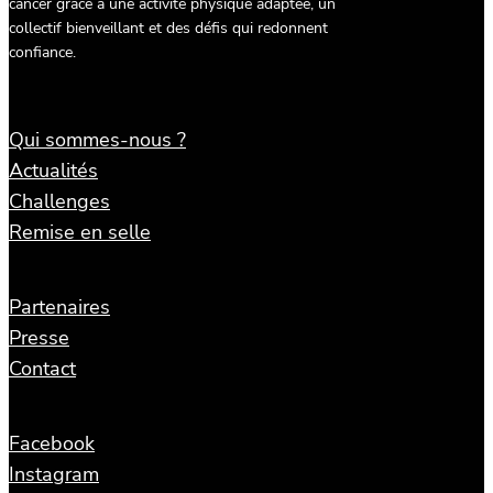
cancer grâce à une activité physique adaptée, un
collectif bienveillant et des défis qui redonnent
confiance.
Qui sommes-nous ?
Actualités
Challenges
Remise en selle
Partenaires
Presse
Contact
Facebook
Instagram