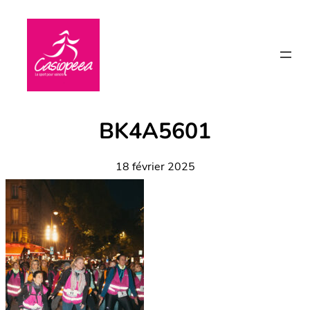
Aller
au
contenu
BK4A5601
18 février 2025