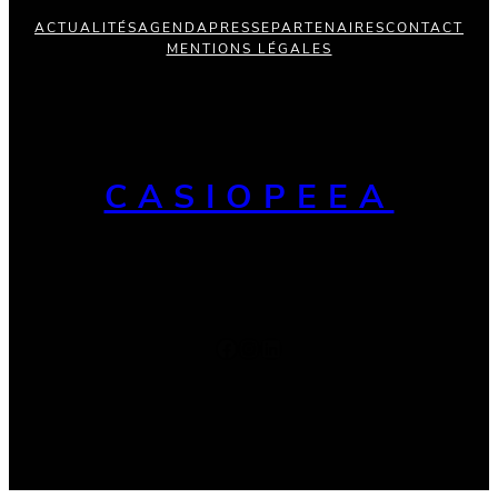
ACTUALITÉS
AGENDA
PRESSE
PARTENAIRES
CONTACT
MENTIONS LÉGALES
CASIOPEEA
Facebook
Instagram
LinkedIn