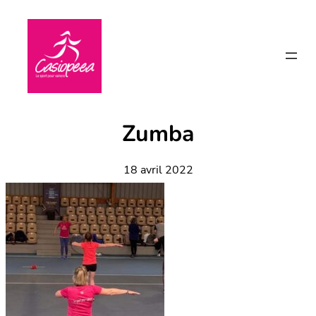
Aller
au
contenu
Zumba
18 avril 2022