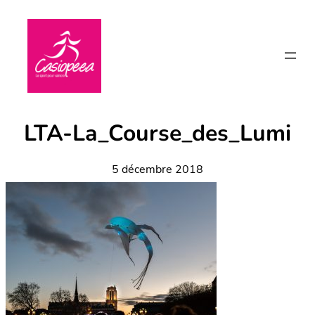
Aller
au
contenu
LTA-La_Course_des_Lumi
5 décembre 2018