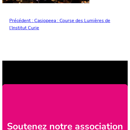
Précédent :
Casiopeea : Course des Lumières de
l’Institut Curie
Soutenez notre association