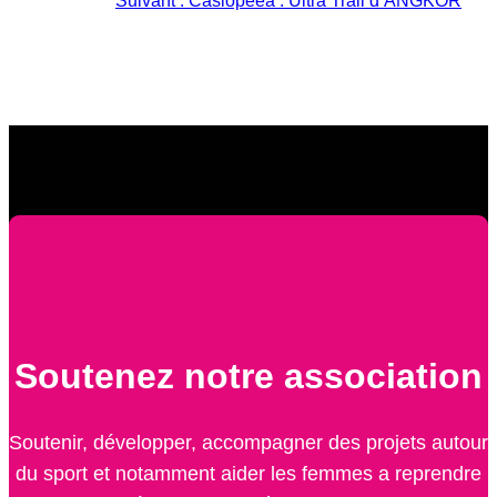
Suivant :
Casiopeea : Ultra Trail d’ANGKOR
Soutenez notre association
Soutenir, développer, accompagner des projets autour
du sport et notamment aider les femmes a reprendre