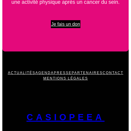
une activité physique après un cancer du sein.
Je fais un don
ACTUALITÉS
AGENDA
PRESSE
PARTENAIRES
CONTACT
MENTIONS LÉGALES
CASIOPEEA