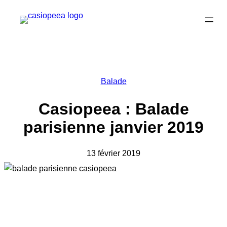
Aller
au
contenu
Balade
Casiopeea : Balade
parisienne janvier 2019
13 février 2019