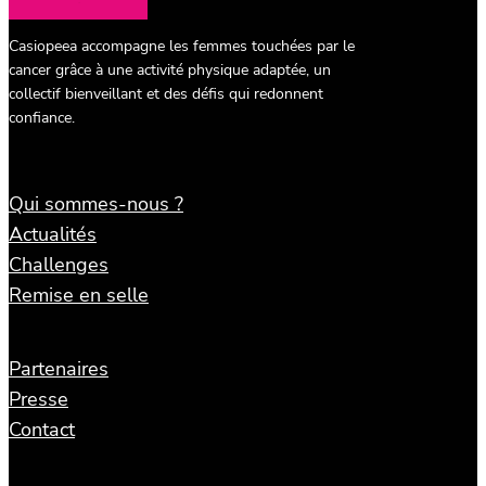
Casiopeea accompagne les femmes touchées par le
cancer grâce à une activité physique adaptée, un
collectif bienveillant et des défis qui redonnent
confiance.
Qui sommes-nous ?
Actualités
Challenges
Remise en selle
Partenaires
Presse
Contact