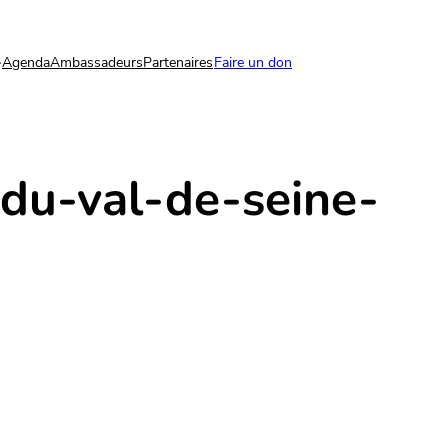
Agenda
Ambassadeurs
Partenaires
Faire un don
-du-val-de-seine-