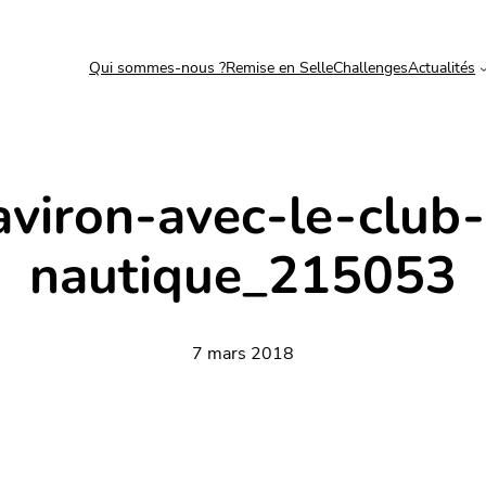
Qui sommes-nous ?
Remise en Selle
Challenges
Actualités
-aviron-avec-le-club
nautique_215053
7 mars 2018