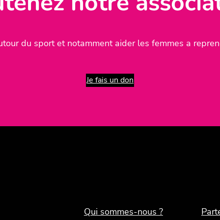
tenez notre associa
tour du sport et notamment aider les femmes a reprend
Je fais un don
Qui sommes-nous ?
Part