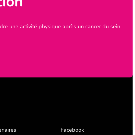
tion
re une activité physique après un cancer du sein.
enaires
Facebook