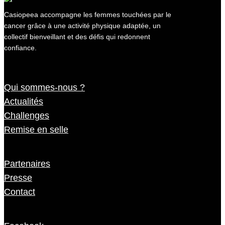
Casiopeea accompagne les femmes touchées par le
cancer grâce à une activité physique adaptée, un
collectif bienveillant et des défis qui redonnent
confiance.
Qui sommes-nous ?
Actualités
Challenges
Remise en selle
Partenaires
Presse
Contact