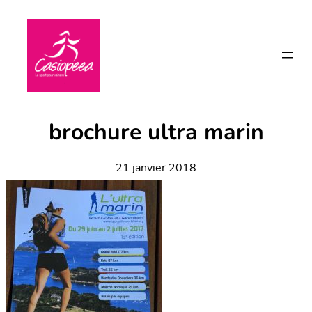
Aller
au
contenu
brochure ultra marin
21 janvier 2018